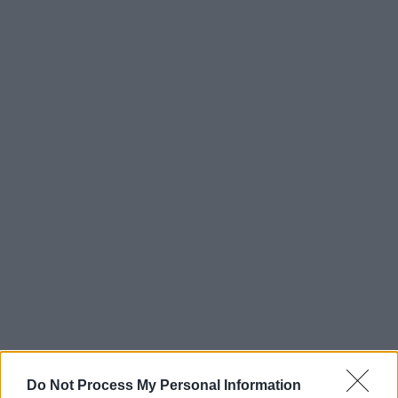
Do Not Process My Personal Information