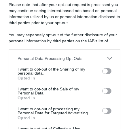
Please note that after your opt-out request is processed you
may continue seeing interest-based ads based on personal
information utilized by us or personal information disclosed to
third parties prior to your opt-out.
You may separately opt-out of the further disclosure of your
personal information by third parties on the IAB’s list of
downstream participants.
Personal Data Processing Opt Outs
This information may also be disclosed by us to third parties
on the IAB’s List of Downstream Participants that may further
I want to opt-out of the Sharing of my
disclose it to other third parties.
personal data.
Opted In
Please note that this website/app uses one or more Google
services and may gather and store information including but
I want to opt-out of the Sale of my
Personal Data.
not limited to your visit or usage behaviour. You may click to
Opted In
grant or deny consent to Google and its third-party tags to
use your data for below specified purposes in below Google
I want to opt-out of processing my
consent section.
Personal Data for Targeted Advertising.
Opted In
I want to opt-out of Collection, Use,