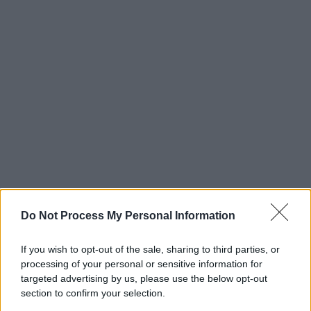
Do Not Process My Personal Information
If you wish to opt-out of the sale, sharing to third parties, or
processing of your personal or sensitive information for
targeted advertising by us, please use the below opt-out
section to confirm your selection.