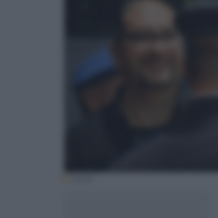
(Ansa)