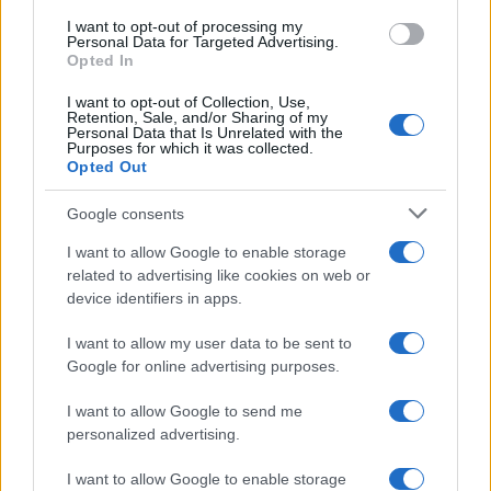
use your data for below specified purposes in below Google
I want to opt-out of processing my
consent section.
Personal Data for Targeted Advertising.
Opted In
I want to opt-out of Collection, Use,
Retention, Sale, and/or Sharing of my
Personal Data that Is Unrelated with the
Purposes for which it was collected.
Opted Out
Google consents
I want to allow Google to enable storage
related to advertising like cookies on web or
device identifiers in apps.
I want to allow my user data to be sent to
Google for online advertising purposes.
I want to allow Google to send me
personalized advertising.
I want to allow Google to enable storage