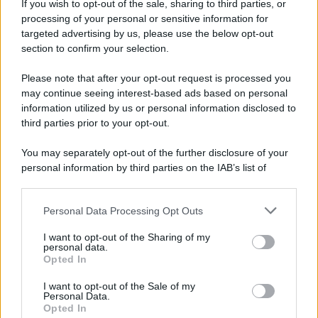
If you wish to opt-out of the sale, sharing to third parties, or
processing of your personal or sensitive information for
targeted advertising by us, please use the below opt-out
section to confirm your selection.
Please note that after your opt-out request is processed you
may continue seeing interest-based ads based on personal
information utilized by us or personal information disclosed to
third parties prior to your opt-out.
You may separately opt-out of the further disclosure of your
personal information by third parties on the IAB’s list of
downstream participants.
Personal Data Processing Opt Outs
This information may also be disclosed by us to third parties
on the IAB’s List of Downstream Participants that may further
I want to opt-out of the Sharing of my
disclose it to other third parties.
personal data.
Opted In
Please note that this website/app uses one or more Google
services and may gather and store information including but
I want to opt-out of the Sale of my
Personal Data.
not limited to your visit or usage behaviour. You may click to
Opted In
grant or deny consent to Google and its third-party tags to