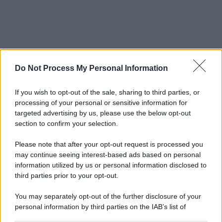
Do Not Process My Personal Information
If you wish to opt-out of the sale, sharing to third parties, or
processing of your personal or sensitive information for
targeted advertising by us, please use the below opt-out
section to confirm your selection.
Please note that after your opt-out request is processed you
may continue seeing interest-based ads based on personal
information utilized by us or personal information disclosed to
third parties prior to your opt-out.
You may separately opt-out of the further disclosure of your
personal information by third parties on the IAB’s list of
downstream participants.