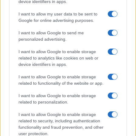
device identifiers in apps.
I want to allow my user data to be sent to
Google for online advertising purposes.
I want to allow Google to send me
personalized advertising.
I want to allow Google to enable storage
related to analytics like cookies on web or
device identifiers in apps.
I want to allow Google to enable storage
related to functionality of the website or app.
I want to allow Google to enable storage
related to personalization.
I want to allow Google to enable storage
related to security, including authentication
functionality and fraud prevention, and other
user protection.