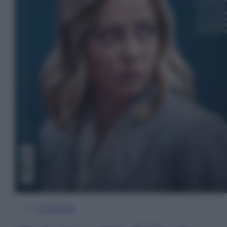
In Edicola