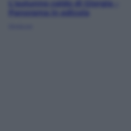
L’autunno caldo di Giorgia –
Panorama in edicola
Sfoglia ora