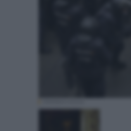
EPA/Alberto Estevez