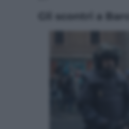
Gli scontri a Bar