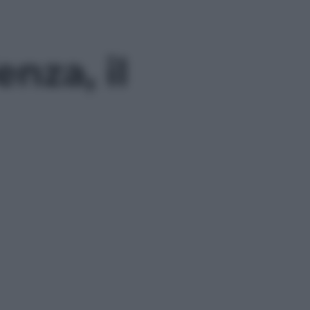
nza, il