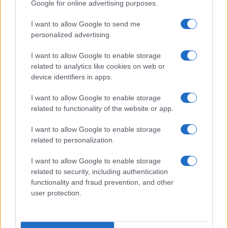
Google for online advertising purposes.
I want to allow Google to send me
personalized advertising.
I want to allow Google to enable storage
related to analytics like cookies on web or
device identifiers in apps.
I want to allow Google to enable storage
related to functionality of the website or app.
I want to allow Google to enable storage
related to personalization.
I want to allow Google to enable storage
related to security, including authentication
functionality and fraud prevention, and other
user protection.