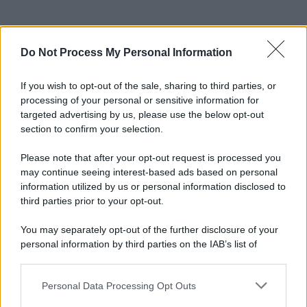
Do Not Process My Personal Information
If you wish to opt-out of the sale, sharing to third parties, or
processing of your personal or sensitive information for
targeted advertising by us, please use the below opt-out
section to confirm your selection.
Please note that after your opt-out request is processed you
may continue seeing interest-based ads based on personal
information utilized by us or personal information disclosed to
third parties prior to your opt-out.
You may separately opt-out of the further disclosure of your
personal information by third parties on the IAB’s list of
downstream participants.
Personal Data Processing Opt Outs
This information may also be disclosed by us to third parties
on the IAB’s List of Downstream Participants that may further