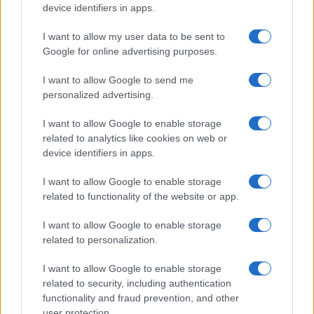
device identifiers in apps.
I want to allow my user data to be sent to
Google for online advertising purposes.
I want to allow Google to send me
personalized advertising.
I want to allow Google to enable storage
related to analytics like cookies on web or
device identifiers in apps.
I want to allow Google to enable storage
related to functionality of the website or app.
I want to allow Google to enable storage
related to personalization.
I want to allow Google to enable storage
related to security, including authentication
functionality and fraud prevention, and other
user protection.