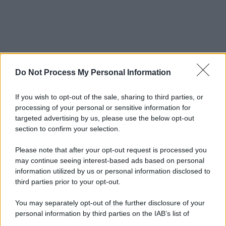
Do Not Process My Personal Information
If you wish to opt-out of the sale, sharing to third parties, or
processing of your personal or sensitive information for
targeted advertising by us, please use the below opt-out
section to confirm your selection.
Please note that after your opt-out request is processed you
may continue seeing interest-based ads based on personal
information utilized by us or personal information disclosed to
third parties prior to your opt-out.
You may separately opt-out of the further disclosure of your
personal information by third parties on the IAB’s list of
downstream participants.