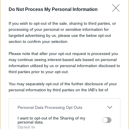
Preferenze Privacy
Privacy Policy
Cookie Policy
Note legali
Do Not Process My Personal Information
If you wish to opt-out of the sale, sharing to third parties, or
processing of your personal or sensitive information for
targeted advertising by us, please use the below opt-out
section to confirm your selection.
Please note that after your opt-out request is processed you
may continue seeing interest-based ads based on personal
information utilized by us or personal information disclosed to
third parties prior to your opt-out.
You may separately opt-out of the further disclosure of your
personal information by third parties on the IAB’s list of
downstream participants.
Personal Data Processing Opt Outs
This information may also be disclosed by us to third parties
on the IAB’s List of Downstream Participants that may further
I want to opt-out of the Sharing of my
disclose it to other third parties.
personal data.
Opted In