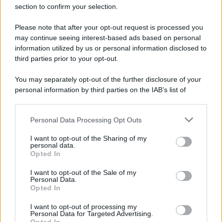
section to confirm your selection.
Please note that after your opt-out request is processed you
may continue seeing interest-based ads based on personal
information utilized by us or personal information disclosed to
third parties prior to your opt-out.
You may separately opt-out of the further disclosure of your
personal information by third parties on the IAB’s list of
downstream participants.
Personal Data Processing Opt Outs
This information may also be disclosed by us to third parties
on the IAB’s List of Downstream Participants that may further
I want to opt-out of the Sharing of my
disclose it to other third parties.
personal data.
Opted In
Please note that this website/app uses one or more Google
services and may gather and store information including but
I want to opt-out of the Sale of my
Personal Data.
not limited to your visit or usage behaviour. You may click to
Opted In
grant or deny consent to Google and its third-party tags to
use your data for below specified purposes in below Google
I want to opt-out of processing my
consent section.
Personal Data for Targeted Advertising.