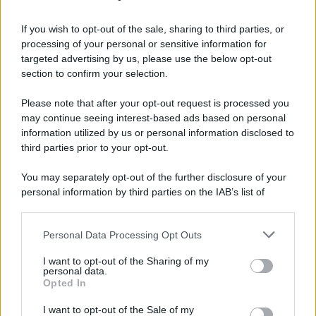
If you wish to opt-out of the sale, sharing to third parties, or
Preferenze Privacy
Privacy Policy
Cookie Policy
Note legali
processing of your personal or sensitive information for
targeted advertising by us, please use the below opt-out
section to confirm your selection.
Please note that after your opt-out request is processed you
may continue seeing interest-based ads based on personal
information utilized by us or personal information disclosed to
third parties prior to your opt-out.
You may separately opt-out of the further disclosure of your
personal information by third parties on the IAB’s list of
downstream participants.
Personal Data Processing Opt Outs
This information may also be disclosed by us to third parties
on the IAB’s List of Downstream Participants that may further
I want to opt-out of the Sharing of my
disclose it to other third parties.
personal data.
Opted In
Please note that this website/app uses one or more Google
services and may gather and store information including but
I want to opt-out of the Sale of my