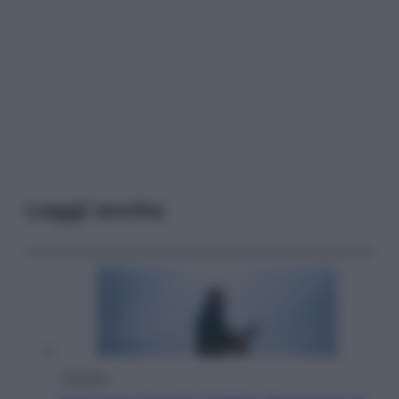
Leggi anche
Attualità