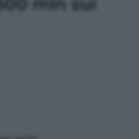
600 mln sui
ggi anche