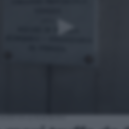
da 600 mln sui fondi del Pnrr