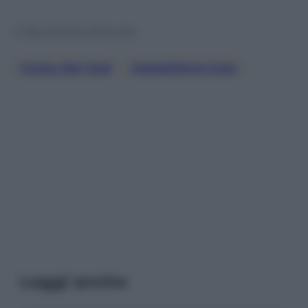
© Riproduzione Riservata
Corea Del Sud
, 
Jwplatform.com
Leggi anche