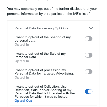
You may separately opt-out of the further disclosure of your
personal information by third parties on the IAB’s list of
downstream participants.
Personal Data Processing Opt Outs
This information may also be disclosed by us to third parties
on the IAB’s List of Downstream Participants that may further
I want to opt-out of the Sharing of my
disclose it to other third parties.
personal data.
Opted In
Please note that this website/app uses one or more Google
services and may gather and store information including but
I want to opt-out of the Sale of my
Personal Data.
not limited to your visit or usage behaviour. You may click to
Opted In
grant or deny consent to Google and its third-party tags to
use your data for below specified purposes in below Google
I want to opt-out of processing my
consent section.
Personal Data for Targeted Advertising.
Opted In
I want to opt-out of Collection, Use,
Retention, Sale, and/or Sharing of my
Personal Data that Is Unrelated with the
Purposes for which it was collected.
Opted Out