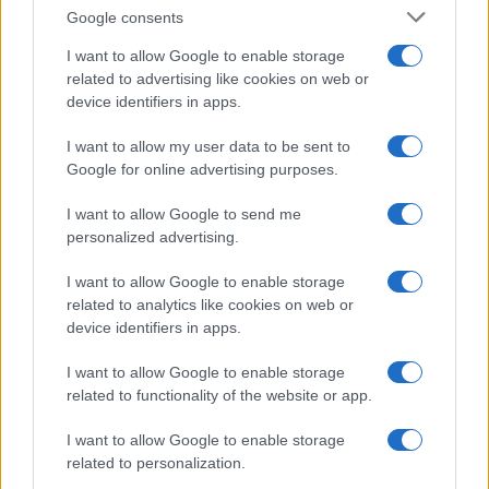
Google consents
I want to allow Google to enable storage
related to advertising like cookies on web or
device identifiers in apps.
I want to allow my user data to be sent to
Google for online advertising purposes.
I want to allow Google to send me
personalized advertising.
I want to allow Google to enable storage
related to analytics like cookies on web or
device identifiers in apps.
I want to allow Google to enable storage
related to functionality of the website or app.
I want to allow Google to enable storage
related to personalization.