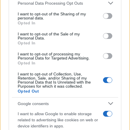
Personal Data Processing Opt Outs
This information may also be disclosed by us to third parties
on the IAB’s List of Downstream Participants that may further
I want to opt-out of the Sharing of my
disclose it to other third parties.
personal data.
Opted In
Please note that this website/app uses one or more Google
services and may gather and store information including but
I want to opt-out of the Sale of my
Personal Data.
not limited to your visit or usage behaviour. You may click to
Opted In
grant or deny consent to Google and its third-party tags to
use your data for below specified purposes in below Google
I want to opt-out of processing my
consent section.
Personal Data for Targeted Advertising.
Opted In
I want to opt-out of Collection, Use,
Retention, Sale, and/or Sharing of my
Personal Data that Is Unrelated with the
Purposes for which it was collected.
Opted Out
Google consents
I want to allow Google to enable storage
related to advertising like cookies on web or
device identifiers in apps.