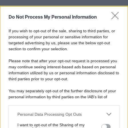
Do Not Process My Personal Information
If you wish to opt-out of the sale, sharing to third parties, or
processing of your personal or sensitive information for
targeted advertising by us, please use the below opt-out
section to confirm your selection.
Please note that after your opt-out request is processed you
may continue seeing interest-based ads based on personal
information utilized by us or personal information disclosed to
third parties prior to your opt-out.
You may separately opt-out of the further disclosure of your
personal information by third parties on the IAB’s list of
downstream participants.
Personal Data Processing Opt Outs
This information may also be disclosed by us to third parties
on the IAB’s List of Downstream Participants that may further
I want to opt-out of the Sharing of my
disclose it to other third parties.