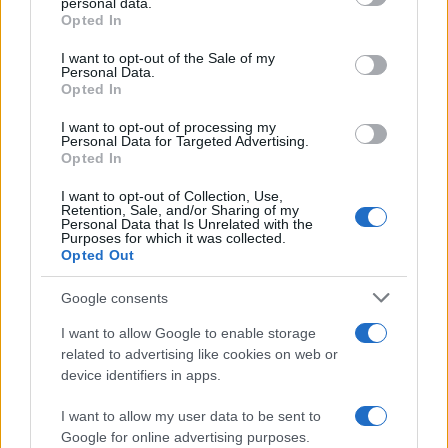
personal data.
Opted In
Please note that this website/app uses one or more Google
services and may gather and store information including but
I want to opt-out of the Sale of my
Personal Data.
not limited to your visit or usage behaviour. You may click to
Opted In
grant or deny consent to Google and its third-party tags to
use your data for below specified purposes in below Google
I want to opt-out of processing my
consent section.
Personal Data for Targeted Advertising.
Opted In
I want to opt-out of Collection, Use,
Retention, Sale, and/or Sharing of my
Personal Data that Is Unrelated with the
Purposes for which it was collected.
Opted Out
Google consents
I want to allow Google to enable storage
related to advertising like cookies on web or
device identifiers in apps.
I want to allow my user data to be sent to
Google for online advertising purposes.