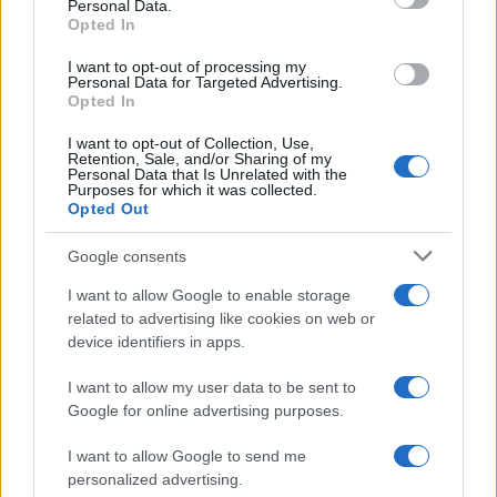
Personal Data.
not limited to your visit or usage behaviour. You may click to
Opted In
grant or deny consent to Google and its third-party tags to
use your data for below specified purposes in below Google
I want to opt-out of processing my
consent section.
Personal Data for Targeted Advertising.
Opted In
I want to opt-out of Collection, Use,
Retention, Sale, and/or Sharing of my
Personal Data that Is Unrelated with the
Purposes for which it was collected.
Opted Out
Google consents
I want to allow Google to enable storage
related to advertising like cookies on web or
device identifiers in apps.
I want to allow my user data to be sent to
Google for online advertising purposes.
I want to allow Google to send me
personalized advertising.