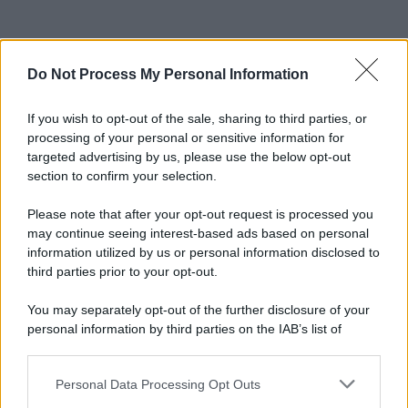
Do Not Process My Personal Information
If you wish to opt-out of the sale, sharing to third parties, or
processing of your personal or sensitive information for
targeted advertising by us, please use the below opt-out
section to confirm your selection.
Please note that after your opt-out request is processed you
may continue seeing interest-based ads based on personal
information utilized by us or personal information disclosed to
third parties prior to your opt-out.
You may separately opt-out of the further disclosure of your
personal information by third parties on the IAB’s list of
downstream participants.
Personal Data Processing Opt Outs
This information may also be disclosed by us to third parties
on the IAB’s List of Downstream Participants that may further