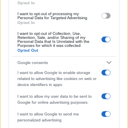
Opted In
grant or deny consent to Google and its third-party tags to
use your data for below specified purposes in below Google
I want to opt-out of processing my
consent section.
Personal Data for Targeted Advertising.
Opted In
I want to opt-out of Collection, Use,
Retention, Sale, and/or Sharing of my
Personal Data that Is Unrelated with the
Purposes for which it was collected.
Opted Out
Google consents
I want to allow Google to enable storage
related to advertising like cookies on web or
device identifiers in apps.
I want to allow my user data to be sent to
Google for online advertising purposes.
I want to allow Google to send me
personalized advertising.