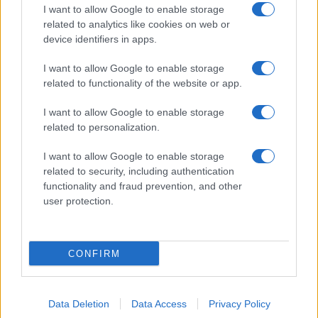
I want to allow Google to enable storage
related to analytics like cookies on web or
device identifiers in apps.
I want to allow Google to enable storage
related to functionality of the website or app.
I want to allow Google to enable storage
related to personalization.
I want to allow Google to enable storage
related to security, including authentication
functionality and fraud prevention, and other
user protection.
CONFIRM
Data Deletion
Data Access
Privacy Policy