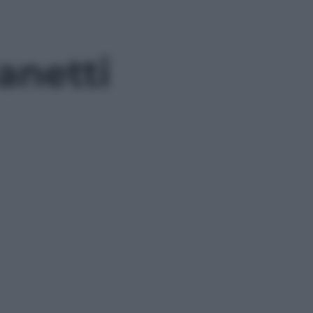
anetti