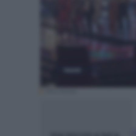
Ufficio Stampa
F