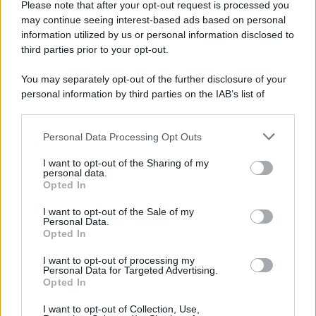
Please note that after your opt-out request is processed you
may continue seeing interest-based ads based on personal
information utilized by us or personal information disclosed to
third parties prior to your opt-out.
You may separately opt-out of the further disclosure of your
personal information by third parties on the IAB’s list of
downstream participants.
Personal Data Processing Opt Outs
This information may also be disclosed by us to third parties
on the IAB’s List of Downstream Participants that may further
I want to opt-out of the Sharing of my
disclose it to other third parties.
personal data.
Opted In
Please note that this website/app uses one or more Google
services and may gather and store information including but
I want to opt-out of the Sale of my
Personal Data.
not limited to your visit or usage behaviour. You may click to
Opted In
grant or deny consent to Google and its third-party tags to
use your data for below specified purposes in below Google
I want to opt-out of processing my
consent section.
Personal Data for Targeted Advertising.
Opted In
I want to opt-out of Collection, Use,