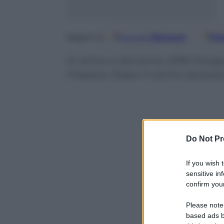
Google
Discover
Fo
Seguici su
In arrivo a Sanremo 2018 Giorgi
Frassica. Dopo il rischio esclus
Do Not Pr
If you wish 
sensitive in
confirm your
Please note
based ads b