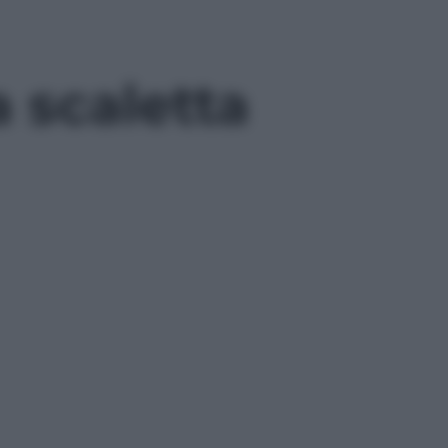
a scaletta