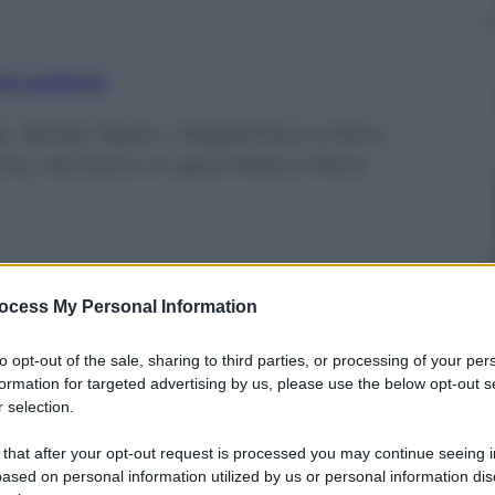
nti preferite
a, James Taylor, i Negramaro e Nino
ione, rientrano in gara Meta e Moro
ocess My Personal Information
to opt-out of the sale, sharing to third parties, or processing of your per
formation for targeted advertising by us, please use the below opt-out s
 selection.
 that after your opt-out request is processed you may continue seeing i
ased on personal information utilized by us or personal information dis