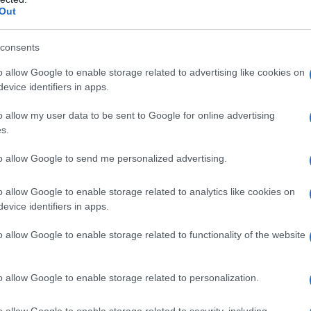
tti gli ospiti della
Out
consents
o allow Google to enable storage related to advertising like cookies on
evice identifiers in apps.
o allow my user data to be sent to Google for online advertising
s.
to allow Google to send me personalized advertising.
o allow Google to enable storage related to analytics like cookies on
evice identifiers in apps.
o allow Google to enable storage related to functionality of the website
o allow Google to enable storage related to personalization.
o allow Google to enable storage related to security, including