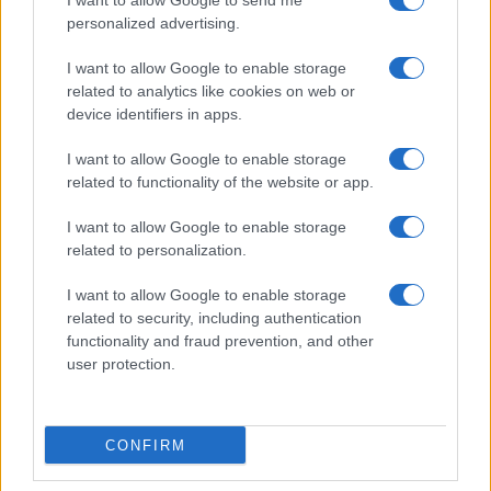
I want to allow Google to send me
personalized advertising.
I want to allow Google to enable storage
related to analytics like cookies on web or
device identifiers in apps.
I want to allow Google to enable storage
related to functionality of the website or app.
I want to allow Google to enable storage
related to personalization.
I want to allow Google to enable storage
related to security, including authentication
functionality and fraud prevention, and other
user protection.
CONFIRM