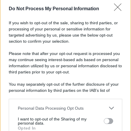
Do Not Process My Personal Information
If you wish to opt-out of the sale, sharing to third parties, or
processing of your personal or sensitive information for
targeted advertising by us, please use the below opt-out
section to confirm your selection.
Please note that after your opt-out request is processed you
may continue seeing interest-based ads based on personal
information utilized by us or personal information disclosed to
third parties prior to your opt-out.
You may separately opt-out of the further disclosure of your
personal information by third parties on the IAB’s list of
downstream participants.
Personal Data Processing Opt Outs
This information may also be disclosed by us to third parties
on the IAB’s List of Downstream Participants that may further
I want to opt-out of the Sharing of my
disclose it to other third parties.
personal data.
Opted In