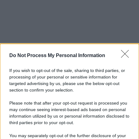
Do Not Process My Personal Information
If you wish to opt-out of the sale, sharing to third parties, or
processing of your personal or sensitive information for
targeted advertising by us, please use the below opt-out
section to confirm your selection.
Please note that after your opt-out request is processed you
may continue seeing interest-based ads based on personal
information utilized by us or personal information disclosed to
third parties prior to your opt-out.
You may separately opt-out of the further disclosure of your