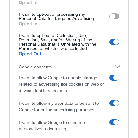
Opted In
grant or deny consent to Google and its third-party tags to
use your data for below specified purposes in below Google
I want to opt-out of processing my
consent section.
Personal Data for Targeted Advertising.
Opted In
I want to opt-out of Collection, Use,
Retention, Sale, and/or Sharing of my
Personal Data that Is Unrelated with the
Purposes for which it was collected.
Opted Out
Google consents
I want to allow Google to enable storage
related to advertising like cookies on web or
device identifiers in apps.
I want to allow my user data to be sent to
Google for online advertising purposes.
I want to allow Google to send me
personalized advertising.