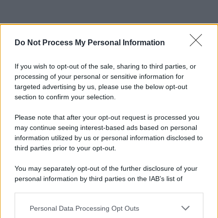
Do Not Process My Personal Information
If you wish to opt-out of the sale, sharing to third parties, or
processing of your personal or sensitive information for
targeted advertising by us, please use the below opt-out
section to confirm your selection.
Please note that after your opt-out request is processed you
may continue seeing interest-based ads based on personal
information utilized by us or personal information disclosed to
third parties prior to your opt-out.
You may separately opt-out of the further disclosure of your
personal information by third parties on the IAB’s list of
downstream participants.
Personal Data Processing Opt Outs
This information may also be disclosed by us to third parties