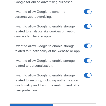
Google for online advertising purposes.
I want to allow Google to send me
personalized advertising.
I want to allow Google to enable storage
related to analytics like cookies on web or
device identifiers in apps.
I want to allow Google to enable storage
related to functionality of the website or app.
I want to allow Google to enable storage
related to personalization.
I want to allow Google to enable storage
related to security, including authentication
functionality and fraud prevention, and other
user protection.