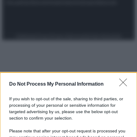
Attualità
Lifestyle
Moda
Video
Podcast
Abbonati
Preferenze Privacy
Privacy Policy
Cookie Policy
Note legali
Do Not Process My Personal Information
If you wish to opt-out of the sale, sharing to third parties, or
processing of your personal or sensitive information for
targeted advertising by us, please use the below opt-out
section to confirm your selection.
Please note that after your opt-out request is processed you