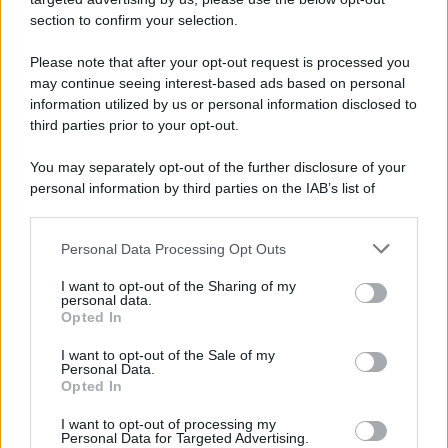
section to confirm your selection.
Please note that after your opt-out request is processed you
may continue seeing interest-based ads based on personal
information utilized by us or personal information disclosed to
third parties prior to your opt-out.
You may separately opt-out of the further disclosure of your
personal information by third parties on the IAB’s list of
downstream participants.
Personal Data Processing Opt Outs
This information may also be disclosed by us to third parties
on the IAB’s List of Downstream Participants that may further
I want to opt-out of the Sharing of my
disclose it to other third parties.
personal data.
Opted In
Please note that this website/app uses one or more Google
services and may gather and store information including but
I want to opt-out of the Sale of my
Personal Data.
not limited to your visit or usage behaviour. You may click to
Opted In
grant or deny consent to Google and its third-party tags to
use your data for below specified purposes in below Google
I want to opt-out of processing my
consent section.
Personal Data for Targeted Advertising.