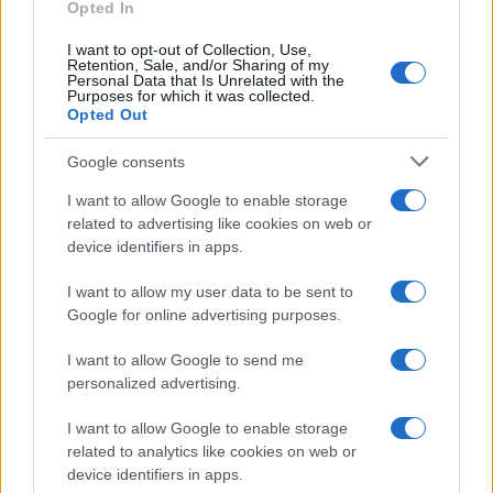
Opted In
I want to opt-out of Collection, Use,
Retention, Sale, and/or Sharing of my
Personal Data that Is Unrelated with the
Purposes for which it was collected.
Opted Out
Google consents
I want to allow Google to enable storage
related to advertising like cookies on web or
device identifiers in apps.
I want to allow my user data to be sent to
Google for online advertising purposes.
I want to allow Google to send me
personalized advertising.
I want to allow Google to enable storage
related to analytics like cookies on web or
device identifiers in apps.