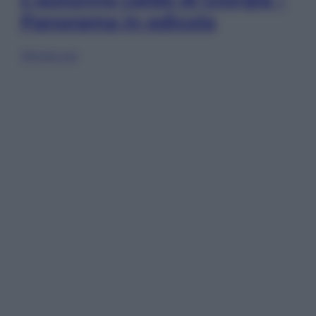
Panorama in edicola
Sfoglia ora