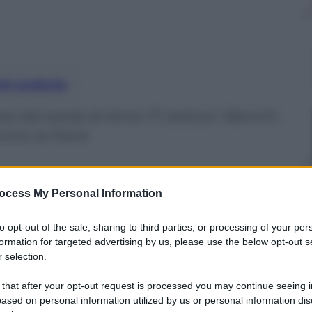
nti preferite
del serale di Amici 17, battuti i Bianchi.
tro la Parisi
ocess My Personal Information
to opt-out of the sale, sharing to third parties, or processing of your per
formation for targeted advertising by us, please use the below opt-out s
 selection.
 that after your opt-out request is processed you may continue seeing i
ased on personal information utilized by us or personal information dis