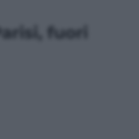
risi, fuori