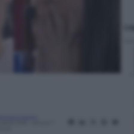
Le
rancesco Canino
 Aprile 2018
– Lettura: 7
inuti