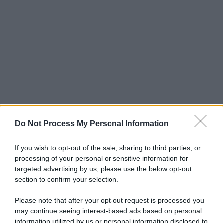
Do Not Process My Personal Information
If you wish to opt-out of the sale, sharing to third parties, or
processing of your personal or sensitive information for
targeted advertising by us, please use the below opt-out
section to confirm your selection.
Please note that after your opt-out request is processed you
may continue seeing interest-based ads based on personal
information utilized by us or personal information disclosed to