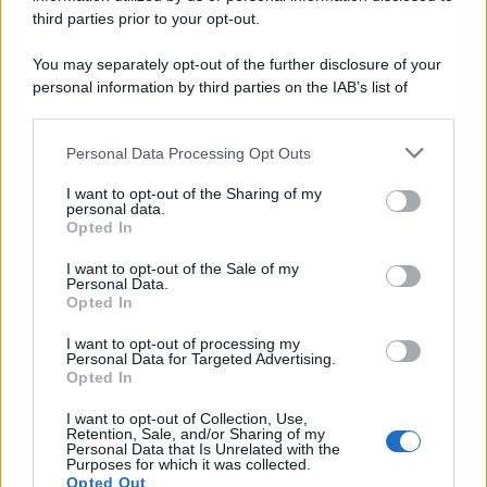
third parties prior to your opt-out.
You may separately opt-out of the further disclosure of your
personal information by third parties on the IAB’s list of
downstream participants.
Personal Data Processing Opt Outs
This information may also be disclosed by us to third parties
on the IAB’s List of Downstream Participants that may further
I want to opt-out of the Sharing of my
disclose it to other third parties.
personal data.
Opted In
Please note that this website/app uses one or more Google
services and may gather and store information including but
I want to opt-out of the Sale of my
Personal Data.
not limited to your visit or usage behaviour. You may click to
Opted In
grant or deny consent to Google and its third-party tags to
use your data for below specified purposes in below Google
I want to opt-out of processing my
consent section.
Personal Data for Targeted Advertising.
Opted In
I want to opt-out of Collection, Use,
Retention, Sale, and/or Sharing of my
Personal Data that Is Unrelated with the
Purposes for which it was collected.
Opted Out