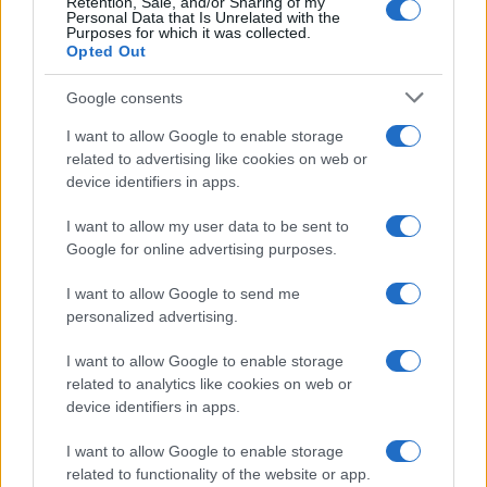
Retention, Sale, and/or Sharing of my
Personal Data that Is Unrelated with the
Purposes for which it was collected.
Opted Out
Google consents
I want to allow Google to enable storage
related to advertising like cookies on web or
device identifiers in apps.
I want to allow my user data to be sent to
Google for online advertising purposes.
I want to allow Google to send me
personalized advertising.
I want to allow Google to enable storage
related to analytics like cookies on web or
device identifiers in apps.
I want to allow Google to enable storage
related to functionality of the website or app.