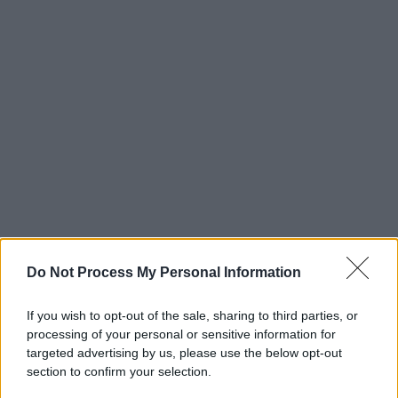
Do Not Process My Personal Information
If you wish to opt-out of the sale, sharing to third parties, or
processing of your personal or sensitive information for
targeted advertising by us, please use the below opt-out
section to confirm your selection.