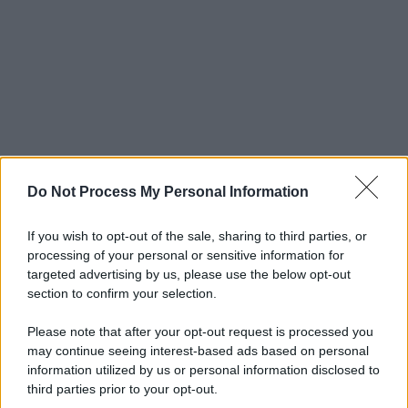
Do Not Process My Personal Information
If you wish to opt-out of the sale, sharing to third parties, or
processing of your personal or sensitive information for
targeted advertising by us, please use the below opt-out
section to confirm your selection.
Please note that after your opt-out request is processed you
may continue seeing interest-based ads based on personal
information utilized by us or personal information disclosed to
third parties prior to your opt-out.