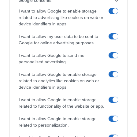
Google consents
I want to allow Google to enable storage
related to advertising like cookies on web or
device identifiers in apps.
I want to allow my user data to be sent to
Google for online advertising purposes.
I want to allow Google to send me
personalized advertising.
I want to allow Google to enable storage
related to analytics like cookies on web or
device identifiers in apps.
I want to allow Google to enable storage
related to functionality of the website or app.
I want to allow Google to enable storage
related to personalization.