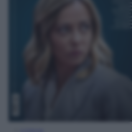
In Edicola