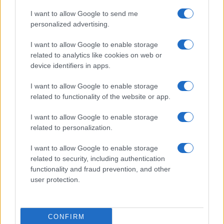
I want to allow Google to send me
personalized advertising.
I want to allow Google to enable storage
related to analytics like cookies on web or
device identifiers in apps.
I want to allow Google to enable storage
related to functionality of the website or app.
I want to allow Google to enable storage
related to personalization.
I want to allow Google to enable storage
related to security, including authentication
functionality and fraud prevention, and other
user protection.
CONFIRM