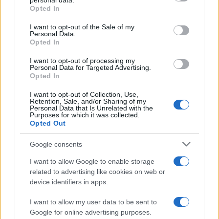
personal data.
Opted In
Please note that this website/app uses one or more Google
services and may gather and store information including but
I want to opt-out of the Sale of my
Personal Data.
not limited to your visit or usage behaviour. You may click to
Opted In
grant or deny consent to Google and its third-party tags to
use your data for below specified purposes in below Google
I want to opt-out of processing my
consent section.
Personal Data for Targeted Advertising.
Opted In
I want to opt-out of Collection, Use,
Retention, Sale, and/or Sharing of my
Personal Data that Is Unrelated with the
Purposes for which it was collected.
Opted Out
Google consents
I want to allow Google to enable storage
related to advertising like cookies on web or
device identifiers in apps.
I want to allow my user data to be sent to
Google for online advertising purposes.