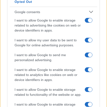
Opted Out
Google consents
I want to allow Google to enable storage
related to advertising like cookies on web or
device identifiers in apps.
I want to allow my user data to be sent to
Google for online advertising purposes.
I want to allow Google to send me
personalized advertising.
I want to allow Google to enable storage
related to analytics like cookies on web or
device identifiers in apps.
I want to allow Google to enable storage
related to functionality of the website or app.
I want to allow Google to enable storage