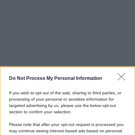
Do Not Process My Personal Information
If you wish to opt-out of the sale, sharing to third parties, or
processing of your personal or sensitive information for
targeted advertising by us, please use the below opt-out
section to confirm your selection.
Please note that after your opt-out request is processed you
may continue seeing interest-based ads based on personal