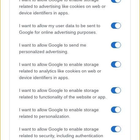
related to advertising like cookies on web or
device identifiers in apps.
I want to allow my user data to be sent to
Google for online advertising purposes.
I want to allow Google to send me
personalized advertising.
I want to allow Google to enable storage
related to analytics like cookies on web or
device identifiers in apps.
I want to allow Google to enable storage
related to functionality of the website or app.
I want to allow Google to enable storage
related to personalization.
I want to allow Google to enable storage
related to security, including authentication