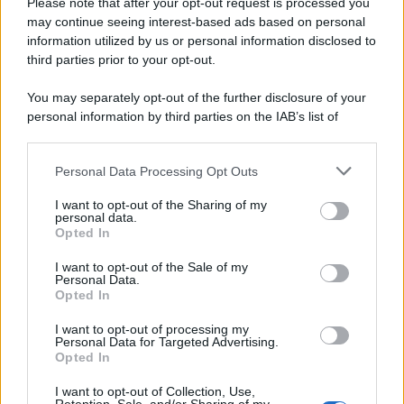
Please note that after your opt-out request is processed you
may continue seeing interest-based ads based on personal
information utilized by us or personal information disclosed to
third parties prior to your opt-out.
You may separately opt-out of the further disclosure of your
personal information by third parties on the IAB’s list of
downstream participants.
Personal Data Processing Opt Outs
This information may also be disclosed by us to third parties
on the IAB’s List of Downstream Participants that may further
I want to opt-out of the Sharing of my
disclose it to other third parties.
personal data.
Opted In
Please note that this website/app uses one or more Google
services and may gather and store information including but
I want to opt-out of the Sale of my
Personal Data.
not limited to your visit or usage behaviour. You may click to
Opted In
grant or deny consent to Google and its third-party tags to
use your data for below specified purposes in below Google
I want to opt-out of processing my
consent section.
Personal Data for Targeted Advertising.
Opted In
I want to opt-out of Collection, Use,