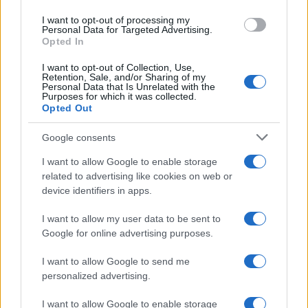
use your data for below specified purposes in below Google
I want to opt-out of processing my
consent section.
Personal Data for Targeted Advertising.
Opted In
I want to opt-out of Collection, Use,
Retention, Sale, and/or Sharing of my
Personal Data that Is Unrelated with the
Purposes for which it was collected.
Opted Out
Google consents
I want to allow Google to enable storage
related to advertising like cookies on web or
device identifiers in apps.
I want to allow my user data to be sent to
Google for online advertising purposes.
I want to allow Google to send me
personalized advertising.
I want to allow Google to enable storage