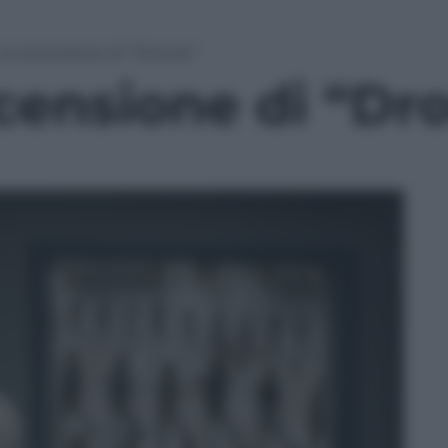
la recensione di “Drones”
ecensione di “Dr