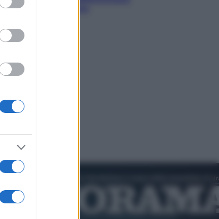
ecco dove si buttano