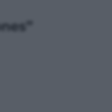
ones”