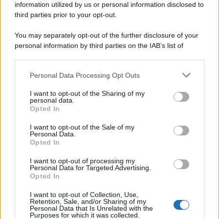
information utilized by us or personal information disclosed to
third parties prior to your opt-out.
You may separately opt-out of the further disclosure of your
personal information by third parties on the IAB’s list of
downstream participants.
Personal Data Processing Opt Outs
This information may also be disclosed by us to third parties
on the IAB’s List of Downstream Participants that may further
I want to opt-out of the Sharing of my
disclose it to other third parties.
personal data.
Opted In
Please note that this website/app uses one or more Google
services and may gather and store information including but
I want to opt-out of the Sale of my
Personal Data.
not limited to your visit or usage behaviour. You may click to
Opted In
grant or deny consent to Google and its third-party tags to
use your data for below specified purposes in below Google
I want to opt-out of processing my
consent section.
Personal Data for Targeted Advertising.
Opted In
I want to opt-out of Collection, Use,
Retention, Sale, and/or Sharing of my
Personal Data that Is Unrelated with the
Purposes for which it was collected.