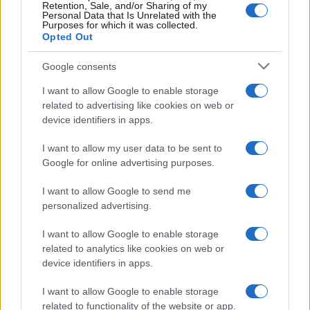
Retention, Sale, and/or Sharing of my
Personal Data that Is Unrelated with the
Purposes for which it was collected.
Opted Out
Google consents
I want to allow Google to enable storage
related to advertising like cookies on web or
device identifiers in apps.
I want to allow my user data to be sent to
Google for online advertising purposes.
I want to allow Google to send me
personalized advertising.
I want to allow Google to enable storage
related to analytics like cookies on web or
device identifiers in apps.
I want to allow Google to enable storage
related to functionality of the website or app.