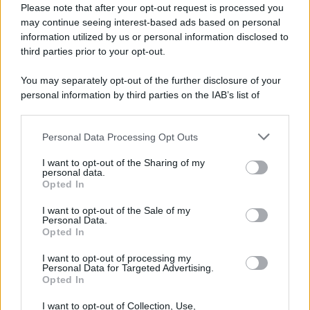
Please note that after your opt-out request is processed you
may continue seeing interest-based ads based on personal
information utilized by us or personal information disclosed to
third parties prior to your opt-out.
You may separately opt-out of the further disclosure of your
personal information by third parties on the IAB’s list of
downstream participants.
Personal Data Processing Opt Outs
This information may also be disclosed by us to third parties
on the IAB’s List of Downstream Participants that may further
I want to opt-out of the Sharing of my
disclose it to other third parties.
personal data.
Opted In
Please note that this website/app uses one or more Google
services and may gather and store information including but
I want to opt-out of the Sale of my
Personal Data.
not limited to your visit or usage behaviour. You may click to
Opted In
grant or deny consent to Google and its third-party tags to
use your data for below specified purposes in below Google
I want to opt-out of processing my
consent section.
Personal Data for Targeted Advertising.
Opted In
I want to opt-out of Collection, Use,