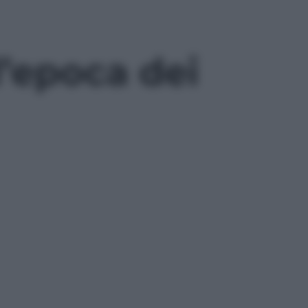
l’epoca dei