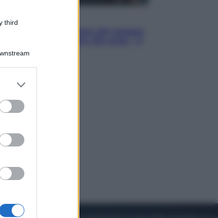
Cinema
 third
Robin Hood – Il prezzo del sangue:
Hugh Jackman, altro che eroe! – Il
video in esclusiva
Downstream
er and store
to grant or
ed purposes