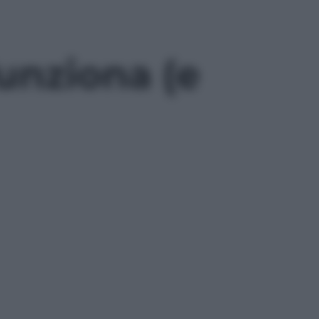
funziona (e