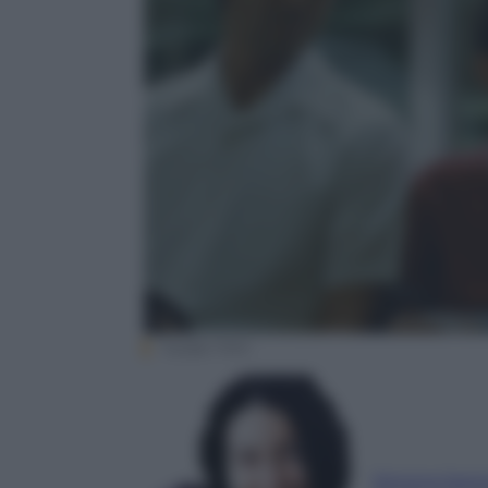
Tucker Film
Simona Sant