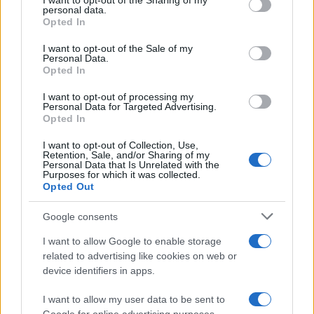
I want to opt-out of the Sharing of my
disclose it to other third parties.
personal data.
Opted In
Please note that this website/app uses one or more Google
services and may gather and store information including but
I want to opt-out of the Sale of my
Personal Data.
not limited to your visit or usage behaviour. You may click to
Opted In
grant or deny consent to Google and its third-party tags to
use your data for below specified purposes in below Google
I want to opt-out of processing my
consent section.
Personal Data for Targeted Advertising.
Opted In
I want to opt-out of Collection, Use,
Retention, Sale, and/or Sharing of my
Personal Data that Is Unrelated with the
Purposes for which it was collected.
Opted Out
Google consents
I want to allow Google to enable storage
related to advertising like cookies on web or
device identifiers in apps.
I want to allow my user data to be sent to